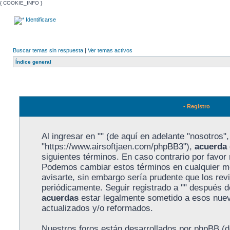
{ COOKIE_INFO }
Identificarse
Buscar temas sin respuesta
|
Ver temas activos
Índice general
- Registro
Al ingresar en "" (de aquí en adelante "nosotros", 
"https://www.airsoftjaen.com/phpBB3"),
acuerda
siguientes términos. En caso contrario por favor n
Podemos cambiar estos términos en cualquier m
avisarte, sin embargo sería prudente que los rev
periódicamente. Seguir registrado a "" después 
acuerdas
estar legalmente sometido a esos nuev
actualizados y/o reformados.
Nuestros foros están desarrollados por phpBB (de