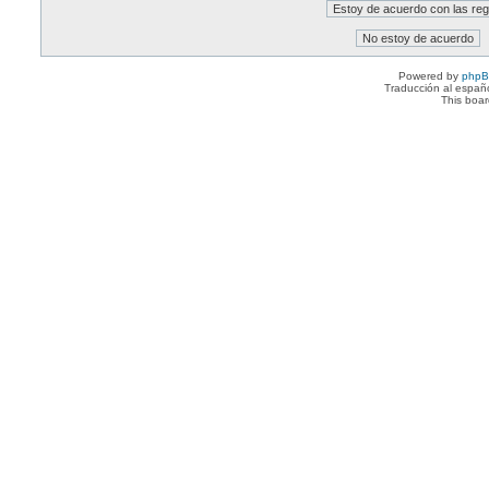
Powered by
php
Traducción al españ
This boa