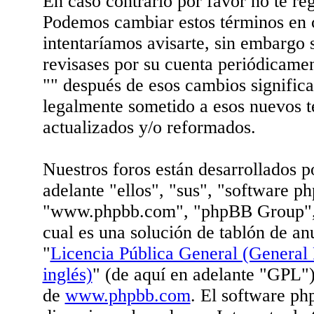
En caso contrario por favor no te reg
Podemos cambiar estos términos en
intentaríamos avisarte, sin embargo 
revisases por su cuenta periódicamen
"" después de esos cambios signific
legalmente sometido a esos nuevos t
actualizados y/o reformados.
Nuestros foros están desarrollados 
adelante "ellos", "sus", "software p
"www.phpbb.com", "phpBB Group",
cual es una solución de tablón de an
"
Licencia Pública General (General 
inglés)
" (de aquí en adelante "GPL"
de
www.phpbb.com
. El software ph