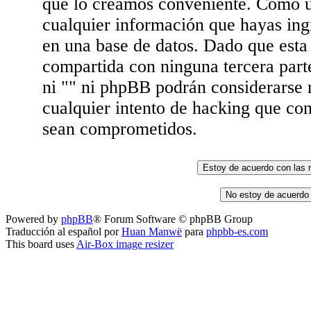
que lo creamos conveniente. Como 
cualquier información que hayas in
en una base de datos. Dado que esta
compartida con ninguna tercera parte
ni "" ni phpBB podrán considerarse 
cualquier intento de hacking que con
sean comprometidos.
Powered by
phpBB
® Forum Software © phpBB Group
Traducción al español por
Huan Manwë
para
phpbb-es.com
This board uses
Air-Box image resizer