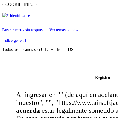
{ COOKIE_INFO }
Identificarse
Buscar temas sin respuesta
|
Ver temas activos
Índice general
Todos los horarios son UTC + 1 hora [
DST
]
- Registro
Al ingresar en "" (de aquí en adelant
"nuestro", "", "https://www.airsoft
acuerda
estar legalmente sometido a