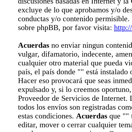
discusiones basadas en Internet y la
excluye de lo que aprobamos y/o d
conductas y/o contenido permisible.
sobre phpBB, por favor visita:
http:
Acuerdas
no enviar ningun contenid
vulgar, difamatorio, indecente, amen
cualquier otro material que pueda vio
país, el país donde "" está instalado
Hacer eso provocará que seas inme
expulsado y, si lo creemos oportuno,
Proveedor de Servicios de Internet. 
todos los envíos son registradas com
estas condiciones.
Acuerdas
que "" 
editar, mover o cerrar cualquier te