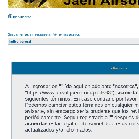
Identificarse
Buscar temas sin respuesta
|
Ver temas activos
Índice general
- Registro
Al ingresar en "" (de aquí en adelante "nosotros", 
"https://www.airsoftjaen.com/phpBB3"),
acuerda
siguientes términos. En caso contrario por favor n
Podemos cambiar estos términos en cualquier m
avisarte, sin embargo sería prudente que los rev
periódicamente. Seguir registrado a "" después 
acuerdas
estar legalmente sometido a esos nuev
actualizados y/o reformados.