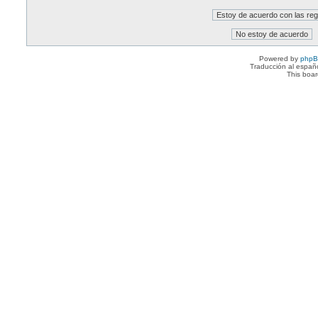
Powered by
php
Traducción al españ
This boa