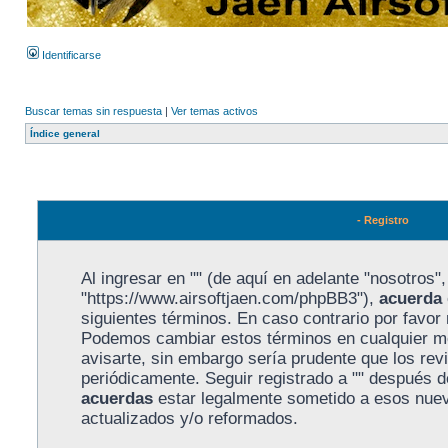
Identificarse
Buscar temas sin respuesta
|
Ver temas activos
Índice general
- Registro
Al ingresar en "" (de aquí en adelante "nosotros", 
"https://www.airsoftjaen.com/phpBB3"),
acuerda
siguientes términos. En caso contrario por favor n
Podemos cambiar estos términos en cualquier m
avisarte, sin embargo sería prudente que los rev
periódicamente. Seguir registrado a "" después 
acuerdas
estar legalmente sometido a esos nuev
actualizados y/o reformados.