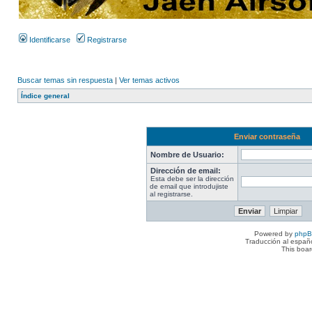
Identificarse
Registrarse
Buscar temas sin respuesta
|
Ver temas activos
Índice general
Enviar contraseña
Nombre de Usuario:
Dirección de email:
Esta debe ser la dirección
de email que introdujiste
al registrarse.
Powered by
php
Traducción al españ
This boa