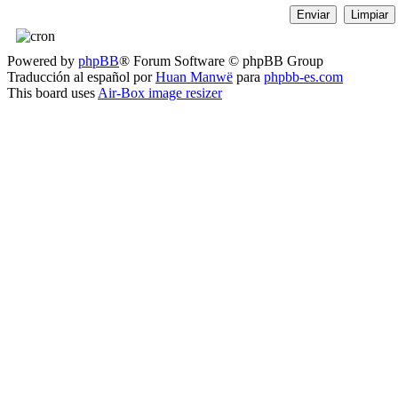
Powered by
phpBB
® Forum Software © phpBB Group
Traducción al español por
Huan Manwë
para
phpbb-es.com
This board uses
Air-Box image resizer