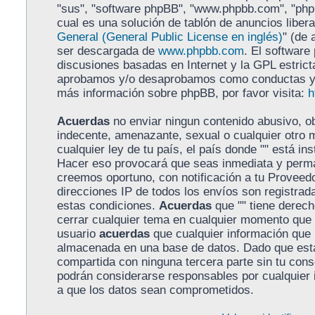
"sus", "software phpBB", "www.phpbb.com", "ph
cual es una solución de tablón de anuncios libera
General (General Public License en inglés)
" (de 
ser descargada de
www.phpbb.com
. El software
discusiones basadas en Internet y la GPL estrict
aprobamos y/o desaprobamos como conductas y/o
más información sobre phpBB, por favor visita:
h
Acuerdas
no enviar ningun contenido abusivo, ob
indecente, amenazante, sexual o cualquier otro m
cualquier ley de tu país, el país donde "" está in
Hacer eso provocará que seas inmediata y perma
creemos oportuno, con notificación a tu Proveedo
direcciones IP de todos los envíos son registra
estas condiciones.
Acuerdas
que "" tiene derecho
cerrar cualquier tema en cualquier momento que
usuario
acuerdas
que cualquier información que
almacenada en una base de datos. Dado que esta
compartida con ninguna tercera parte sin tu conse
podrán considerarse responsables por cualquier 
a que los datos sean comprometidos.