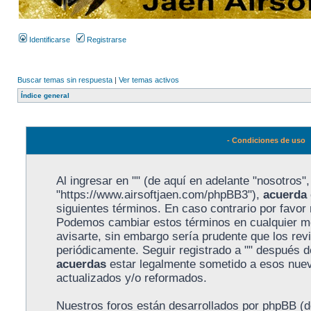
Identificarse
Registrarse
Buscar temas sin respuesta
|
Ver temas activos
Índice general
- Condiciones de uso
Al ingresar en "" (de aquí en adelante "nosotros", 
"https://www.airsoftjaen.com/phpBB3"),
acuerda
siguientes términos. En caso contrario por favor n
Podemos cambiar estos términos en cualquier m
avisarte, sin embargo sería prudente que los rev
periódicamente. Seguir registrado a "" después 
acuerdas
estar legalmente sometido a esos nuev
actualizados y/o reformados.
Nuestros foros están desarrollados por phpBB (de