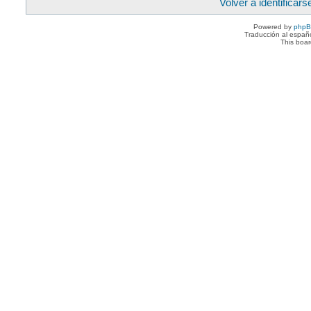
Volver a identificars
Powered by
php
Traducción al españ
This boa