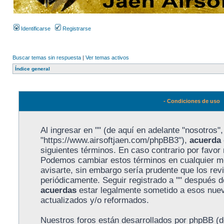
Identificarse
Registrarse
Buscar temas sin respuesta
|
Ver temas activos
Índice general
- Condiciones de uso
Al ingresar en "" (de aquí en adelante "nosotros", 
"https://www.airsoftjaen.com/phpBB3"),
acuerda
siguientes términos. En caso contrario por favor n
Podemos cambiar estos términos en cualquier m
avisarte, sin embargo sería prudente que los rev
periódicamente. Seguir registrado a "" después 
acuerdas
estar legalmente sometido a esos nuev
actualizados y/o reformados.
Nuestros foros están desarrollados por phpBB (de