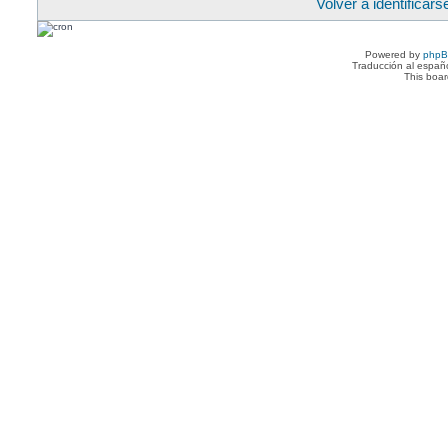
Volver a identificars
Powered by
php
Traducción al españ
This boa