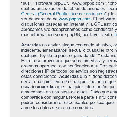
"sus", "software phpBB", "www.phpbb.com", "ph
cual es una solución de tablón de anuncios libera
General (General Public License en inglés)
" (de 
ser descargada de
www.phpbb.com
. El software
discusiones basadas en Internet y la GPL estrict
aprobamos y/o desaprobamos como conductas y/o
más información sobre phpBB, por favor visita:
h
Acuerdas
no enviar ningun contenido abusivo, ob
indecente, amenazante, sexual o cualquier otro m
cualquier ley de tu país, el país donde "" está in
Hacer eso provocará que seas inmediata y perma
creemos oportuno, con notificación a tu Proveedo
direcciones IP de todos los envíos son registra
estas condiciones.
Acuerdas
que "" tiene derecho
cerrar cualquier tema en cualquier momento que
usuario
acuerdas
que cualquier información que
almacenada en una base de datos. Dado que esta
compartida con ninguna tercera parte sin tu conse
podrán considerarse responsables por cualquier 
a que los datos sean comprometidos.