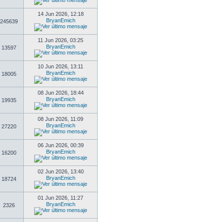
14 Jun 2026, 12:18
BryanEmich
245639
11 Jun 2026, 03:25
BryanEmich
13597
10 Jun 2026, 13:11
BryanEmich
18005
08 Jun 2026, 18:44
BryanEmich
19935
08 Jun 2026, 11:09
BryanEmich
27220
06 Jun 2026, 00:39
BryanEmich
16200
02 Jun 2026, 13:40
BryanEmich
18724
01 Jun 2026, 11:27
BryanEmich
2326