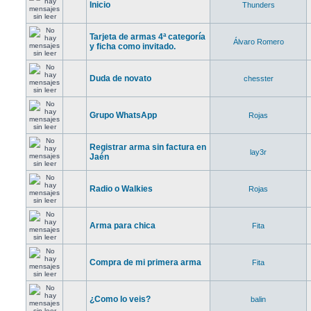
Inicio
Thunders
Tarjeta de armas 4ª categoría
Álvaro Romero
y ficha como invitado.
Duda de novato
chesster
Grupo WhatsApp
Rojas
Registrar arma sin factura en
lay3r
Jaén
Radio o Walkies
Rojas
Arma para chica
Fita
Compra de mi primera arma
Fita
¿Como lo veis?
balin