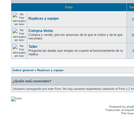
Foro
Te
Replicas y equipo
1
Compra-Venta
Compra y vende, pon los anuncios de lo que te sobre y de lo que
3
necesites
Taller
Pregunta las dudas que tengas en cuanto al funcionamiento de tu
réplica
Índice general
»
Replicas y equipo
¿Quién está conectado?
Usuarios navegando por este Foro: No hay usuarios registrados visitando el Foro y 1 in
Powered by
php
Traducción al españ
This boa