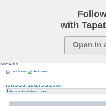
Follow
with Tapat
Open in 
{ COOKIE_INFO }
Identificarse
Registrarse
Buscar temas sin respuesta
|
Ver temas activos
Índice general
»
Replicas y equipo