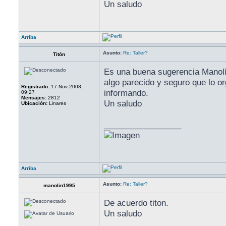
Un saludo
Arriba
Asunto:
Re: Taller?
Titón
Es una buena sugerencia Manolín
algo parecido y seguro que lo o
Registrado:
17 Nov 2008,
informando.
09:27
Mensajes:
2812
Un saludo
Ubicación:
Linares
_________________
Arriba
Asunto:
Re: Taller?
manolin1995
De acuerdo titon.
Un saludo