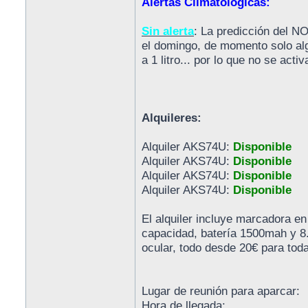
Alertas Climatológicas:
Sin alerta
: La predicción del N
el domingo, de momento solo alg
a 1 litro... por lo que no se activ
Alquileres:
Alquiler AKS74U:
Disponible
Alquiler AKS74U:
Disponible
Alquiler AKS74U:
Disponible
Alquiler AKS74U:
Disponible
El alquiler incluye marcadora e
capacidad, batería 1500mah y 8.
ocular, todo desde 20€ para tod
Lugar de reunión para aparcar:
Hora de llegada: