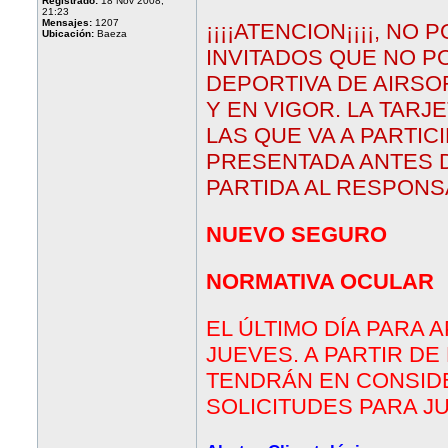
Registrado:
18 Nov 2008,
21:23
Mensajes:
1207
¡¡¡¡ATENCION¡¡¡¡, NO
Ubicación:
Baeza
INVITADOS QUE NO P
DEPORTIVA DE AIRSO
Y EN VIGOR. LA TARJ
LAS QUE VA A PARTIC
PRESENTADA ANTES 
PARTIDA AL RESPONS
NUEVO SEGURO
NORMATIVA OCULAR
EL ÚLTIMO DÍA PARA 
JUEVES. A PARTIR DE
TENDRÁN EN CONSID
SOLICITUDES PARA J