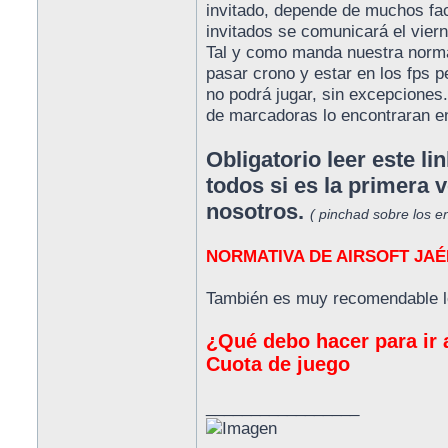
invitado, depende de muchos fact
invitados se comunicará el viern
Tal y como manda nuestra normat
pasar crono y estar en los fps p
no podrá jugar, sin excepciones. 
de marcadoras lo encontraran en
Obligatorio leer este l
todos si es la primera 
nosotros.
( pinchad sobre los e
NORMATIVA DE AIRSOFT JAÉ
También es muy recomendable le
¿Qué debo hacer para ir 
Cuota de juego
_________________