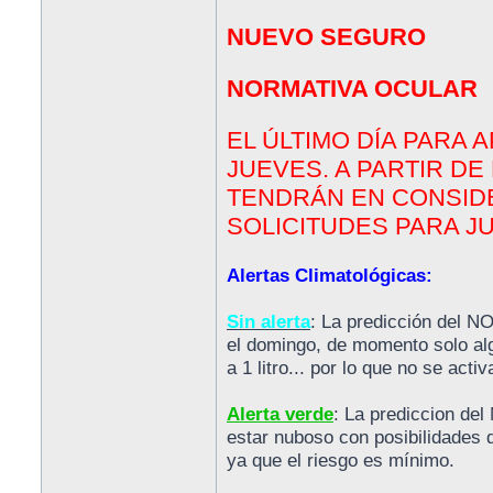
NUEVO SEGURO
NORMATIVA OCULAR
EL ÚLTIMO DÍA PARA 
JUEVES. A PARTIR DE
TENDRÁN EN CONSID
SOLICITUDES PARA J
Alertas Climatológicas:
Sin alerta
: La predicción del N
el domingo, de momento solo alg
a 1 litro... por lo que no se activ
Alerta verde
: La prediccion de
estar nuboso con posibilidades d
ya que el riesgo es mínimo.