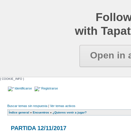
Follow
with Tapat
Open in 
{ COOKIE_INFO }
Identificarse
Registrarse
Buscar temas sin respuesta
|
Ver temas activos
Índice general
»
Encuentros
»
¿Quieres venir a jugar?
PARTIDA 12/11/2017