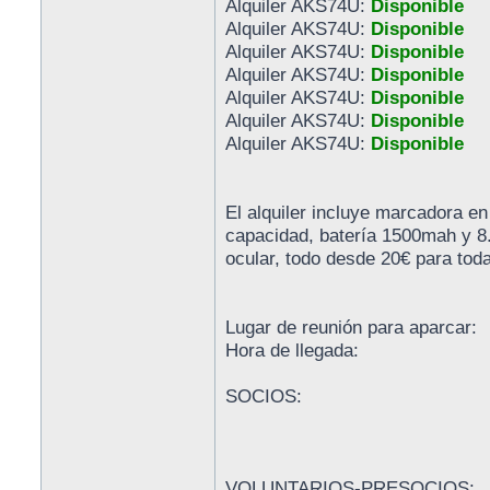
Alquiler AKS74U:
Disponible
Alquiler AKS74U:
Disponible
Alquiler AKS74U:
Disponible
Alquiler AKS74U:
Disponible
Alquiler AKS74U:
Disponible
Alquiler AKS74U:
Disponible
Alquiler AKS74U:
Disponible
El alquiler incluye marcadora e
capacidad, batería 1500mah y 8.
ocular, todo desde 20€ para tod
Lugar de reunión para aparcar:
Hora de llegada:
SOCIOS:
VOLUNTARIOS-PRESOCIOS: