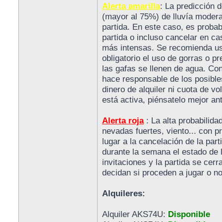
Alerta amarilla
: La predicción 
(mayor al 75%) de lluvía moderad
partida. En este caso, es probab
partida o incluso cancelar en c
más intensas. Se recomienda us
obligatorio el uso de gorras o 
las gafas se llenen de agua. Con
hace responsable de los posible
dinero de alquiler ni cuota de vol
está activa, piénsatelo mejor an
Alerta roja
: La alta probabilid
nevadas fuertes, viento... con 
lugar a la cancelación de la parti
durante la semana el estado de l
invitaciones y la partida se cerr
decidan si proceden a jugar o no
Alquileres:
Alquiler AKS74U:
Disponible