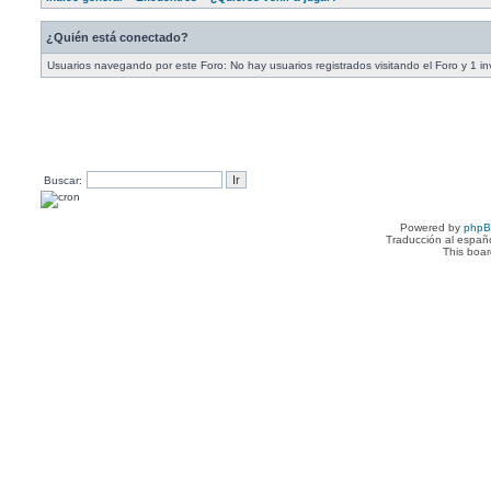
¿Quién está conectado?
Usuarios navegando por este Foro: No hay usuarios registrados visitando el Foro y 1 in
Buscar:
Powered by
php
Traducción al españ
This boa