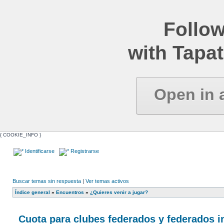
Follow
with Tapat
Open in 
{ COOKIE_INFO }
Identificarse
Registrarse
Buscar temas sin respuesta
|
Ver temas activos
Índice general
»
Encuentros
»
¿Quieres venir a jugar?
Cuota para clubes federados y federados i