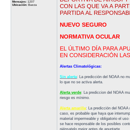
Mensajes:
1207
CON LAS QUE VA A PAR
Ubicación:
Baeza
PARTIDA AL RESPONSAB
NUEVO SEGURO
NORMATIVA OCULAR
EL ÚLTIMO DÍA PARA AP
EN CONSIDERACIÓN LAS
Alertas Climatológicas:
Sin alerta
: La predicción del NOAA no mue
lo que no se activa alerta.
Alerta verde
: La prediccion del NOAA mue
riesgo es mínimo.
Alerta amarilla
: La predicción del NOAA 
caso, es probable que haya que interrump
material impermeable y obligatorio el uso
se hace responsable de los posibles contra
piénsatelo mejor antes de apuntarte.