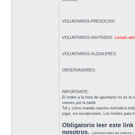
VOLUNTARIOS-PRESOCIOS:
VOLUNTARIOS-INVITADOS:
Listado defi
VOLUNTARIOS-ALQUILERES:
OBSERVADORES:
IMPORTANTE:
El orden a la hora de apuntarse no es la 
viernes por la tarde.
Tal y como manda nuestra normativa todo e
jugar, sin excepciones. Los límites para l
Obligatorio leer este lin
nosotros.
( pinchad sobre los enlaces )