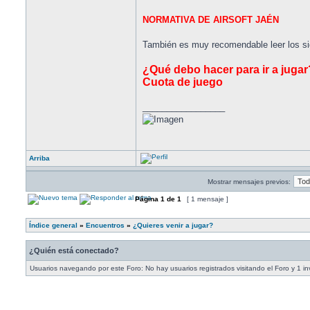
NORMATIVA DE AIRSOFT JAÉN
También es muy recomendable leer los si
¿Qué debo hacer para ir a jugar
Cuota de juego
_________________
Arriba
Mostrar mensajes previos:
Página
1
de
1
[ 1 mensaje ]
Índice general
»
Encuentros
»
¿Quieres venir a jugar?
¿Quién está conectado?
Usuarios navegando por este Foro: No hay usuarios registrados visitando el Foro y 1 in