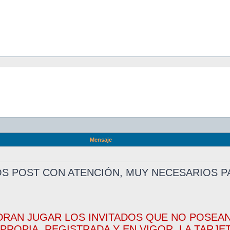
Mensaje
S POST CON ATENCIÓN, MUY NECESARIOS P
PODRAN JUGAR LOS INVITADOS QUE NO POSEA
PROPIA, REGISTRADA Y EN VIGOR. LA TARJE