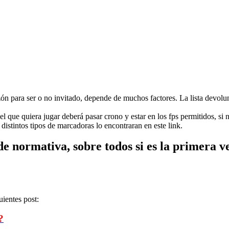
zón para ser o no invitado, depende de muchos factores. La lista devolu
 que quiera jugar deberá pasar crono y estar en los fps permitidos, si
 distintos tipos de marcadoras lo encontraran en este link.
 de normativa, sobre todos si es la primera v
ientes post:
?