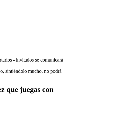
ntarios - invitados se comunicará
 no, sintiéndolo mucho, no podrá
ez que juegas con