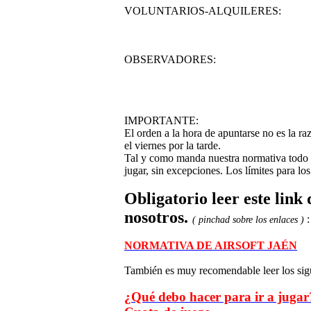
VOLUNTARIOS-ALQUILERES:
OBSERVADORES:
IMPORTANTE:
El orden a la hora de apuntarse no es la ra
el viernes por la tarde.
Tal y como manda nuestra normativa todo el
jugar, sin excepciones. Los límites para los
Obligatorio leer este link
nosotros.
:
( pinchad sobre los enlaces )
NORMATIVA DE AIRSOFT JAÉN
También es muy recomendable leer los sigu
¿Qué debo hacer para ir a jugar