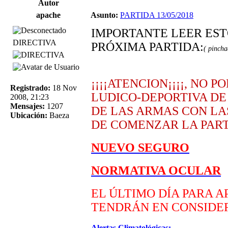
Autor
apache
Asunto:
PARTIDA 13/05/2018
IMPORTANTE LEER EST
DIRECTIVA
PRÓXIMA PARTIDA:
( pincha
¡¡¡¡ATENCION¡¡¡¡, NO
Registrado:
18 Nov
LUDICO-DEPORTIVA DE 
2008, 21:23
Mensajes:
1207
DE LAS ARMAS CON LAS
Ubicación:
Baeza
DE COMENZAR LA PART
NUEVO SEGURO
NORMATIVA OCULAR
EL ÚLTIMO DÍA PARA AP
TENDRÁN EN CONSIDER
Alertas Climatológicas: