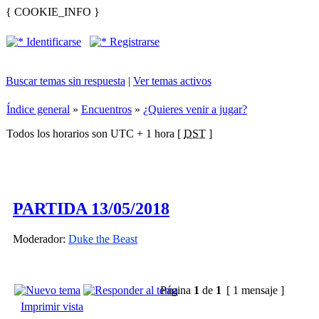
{ COOKIE_INFO }
Identificarse
Registrarse
Buscar temas sin respuesta
|
Ver temas activos
Índice general
»
Encuentros
»
¿Quieres venir a jugar?
Todos los horarios son UTC + 1 hora [
DST
]
PARTIDA 13/05/2018
Moderador:
Duke the Beast
Página
1
de
1
[ 1 mensaje ]
Imprimir vista