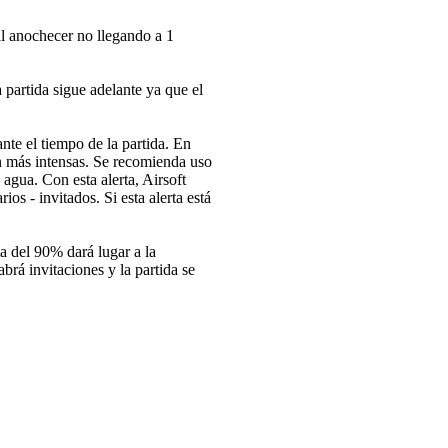
l anochecer no llegando a 1
partida sigue adelante ya que el
te el tiempo de la partida. En
an más intensas. Se recomienda uso
agua. Con esta alerta, Airsoft
os - invitados. Si esta alerta está
a del 90% dará lugar a la
abrá invitaciones y la partida se