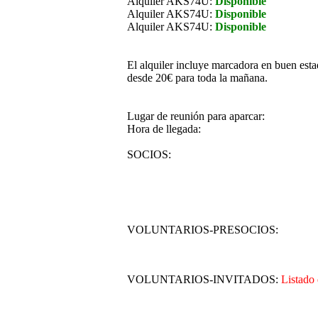
Alquiler AKS74U:
Disponible
Alquiler AKS74U:
Disponible
Alquiler AKS74U:
Disponible
El alquiler incluye marcadora en buen est
desde 20€ para toda la mañana.
Lugar de reunión para aparcar:
Hora de llegada:
SOCIOS:
VOLUNTARIOS-PRESOCIOS:
VOLUNTARIOS-INVITADOS:
Listado 