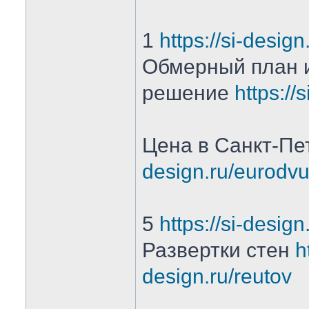
1
https://si-design
Обмерный план 
решение
https://
Цена в Санкт-Пе
design.ru/eurodv
5
https://si-design
Развертки стен
h
design.ru/reutov