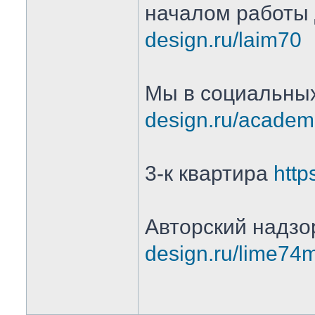
началом работы
design.ru/laim70
Мы в социальны
design.ru/academ
3-к квартира
http
Авторский надз
design.ru/lime74