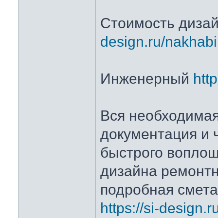
Стоимость диза
design.ru/nakhab
Инженерный
http
Вся необходимая
документация и 
быстрого вопло
дизайна ремонтн
подробная смета
https://si-design.