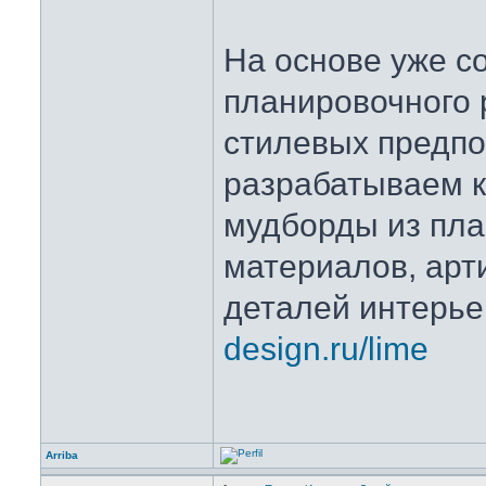
На основе уже с
планировочного 
стилевых предпо
разрабатываем 
мудборды из пл
материалов, арт
деталей интерь
design.ru/lime
Arriba