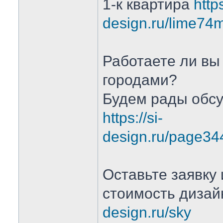
1-к квартира
https
design.ru/lime74
Работаете ли вы
городами?
Будем рады обсу
https://si-
design.ru/page34
Оставьте заявку
стоимость дизай
design.ru/sky