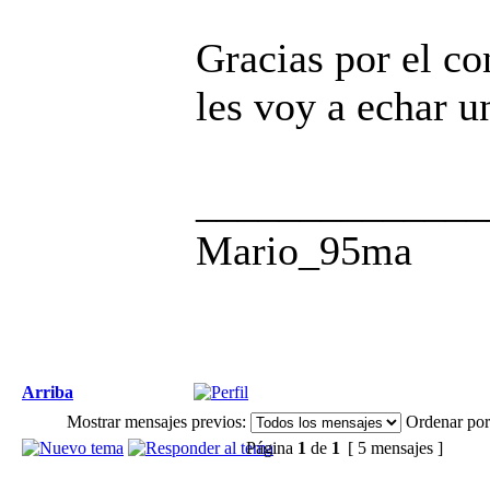
Gracias por el con
les voy a echar u
______________
Mario_95ma
Arriba
Mostrar mensajes previos:
Ordenar por
Página
1
de
1
[ 5 mensajes ]