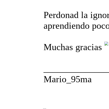
Perdonad la ignor
aprendiendo poc
Muchas gracias
______________
Mario_95ma