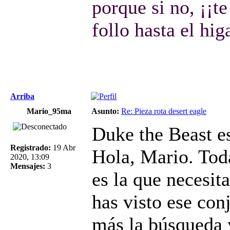
porque si no, ¡¡te
follo hasta el hig
Arriba
Mario_95ma
Asunto:
Re: Pieza rota desert eagle
Duke the Beast es
Registrado:
19 Abr
Hola, Mario. Tod
2020, 13:09
Mensajes:
3
es la que necesit
has visto ese con
más la búsqueda y