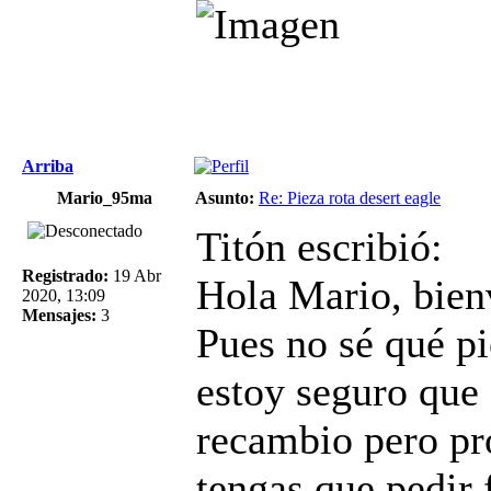
Arriba
Mario_95ma
Asunto:
Re: Pieza rota desert eagle
Titón escribió:
Registrado:
19 Abr
Hola Mario, bienv
2020, 13:09
Mensajes:
3
Pues no sé qué pi
estoy seguro que 
recambio pero pr
tengas que pedir