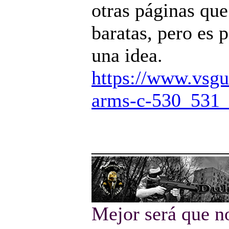
otras páginas que
baratas, pero es 
una idea.
https://www.vsg
arms-c-530_531_
______________
Mejor será que n