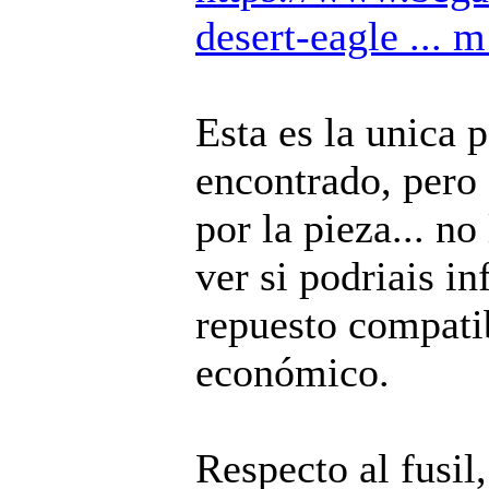
desert-eagle ... 
Esta es la unica 
encontrado, pero
por la pieza... no
ver si podriais i
repuesto compati
económico.
Respecto al fusil