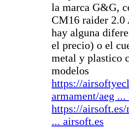
la marca G&G, co
CM16 raider 2.0 
hay alguna difere
el precio) o el cu
metal y plastico 
modelos
https://airsoftyec
armament/aeg ...
https://airsoft.es/
... airsoft.es