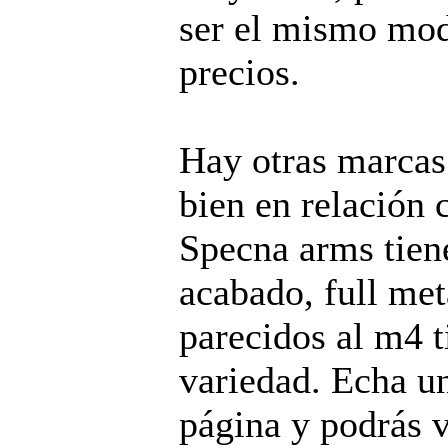
ser el mismo mod
precios.
Hay otras marcas
bien en relación c
Specna arms tie
acabado, full me
parecidos al m4 
variedad. Echa un
página y podrás 