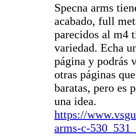
Specna arms tie
acabado, full me
parecidos al m4 
variedad. Echa un
página y podrás 
otras páginas que
baratas, pero es 
una idea.
https://www.vsg
arms-c-530_531_