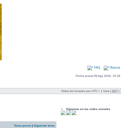
FAQ
Buscar
Fecha actual 09 Ago 2026, 15:26
Todos los horarios son UTC + 1 hora [
DST
]
Síguenos en las redes sociales
Tema previo
|
Siguiente tema