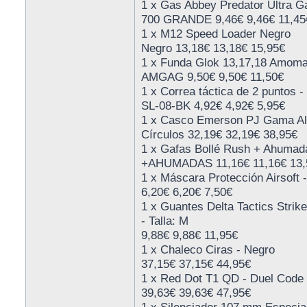
1 x Gas Abbey Predator Ultra G
700 GRANDE 9,46€ 9,46€ 11,45
1 x M12 Speed Loader Negro
Negro 13,18€ 13,18€ 15,95€
1 x Funda Glok 13,17,18 Amom
AMGAG 9,50€ 9,50€ 11,50€
1 x Correa táctica de 2 puntos -
SL-08-BK 4,92€ 4,92€ 5,95€
1 x Casco Emerson PJ Gama Al
Círculos 32,19€ 32,19€ 38,95€
1 x Gafas Bollé Rush + Ahumad
+AHUMADAS 11,16€ 11,16€ 13,
1 x Máscara Protección Airsoft 
6,20€ 6,20€ 7,50€
1 x Guantes Delta Tactics Strik
- Talla: M
9,88€ 9,88€ 11,95€
1 x Chaleco Ciras - Negro
37,15€ 37,15€ 44,95€
1 x Red Dot T1 QD - Duel Code
39,63€ 39,63€ 47,95€