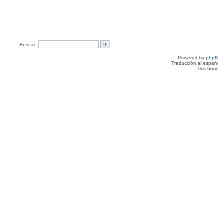
Buscar:
Powered by
php
Traducción al españ
This boa