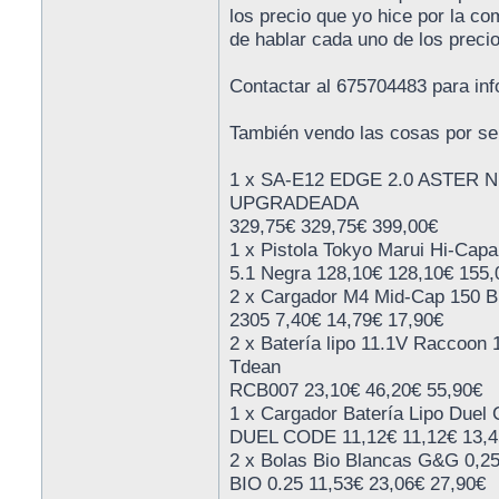
los precio que yo hice por la c
de hablar cada uno de los precio
Contactar al 675704483 para inf
También vendo las cosas por s
1 x SA-E12 EDGE 2.0 ASTER
UPGRADEADA
329,75€ 329,75€ 399,00€
1 x Pistola Tokyo Marui Hi-Capa
5.1 Negra 128,10€ 128,10€ 155,
2 x Cargador M4 Mid-Cap 150 B
2305 7,40€ 14,79€ 17,90€
2 x Batería lipo 11.1V Raccoon
Tdean
RCB007 23,10€ 46,20€ 55,90€
1 x Cargador Batería Lipo Duel
DUEL CODE 11,12€ 11,12€ 13,4
2 x Bolas Bio Blancas G&G 0,25
BIO 0.25 11,53€ 23,06€ 27,90€