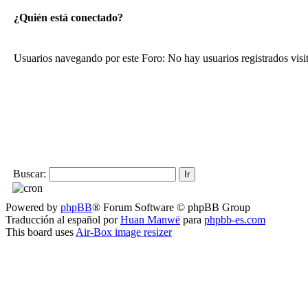
¿Quién está conectado?
Usuarios navegando por este Foro: No hay usuarios registrados visi
Buscar:
Powered by
phpBB
® Forum Software © phpBB Group
Traducción al español por
Huan Manwë
para
phpbb-es.com
This board uses
Air-Box image resizer