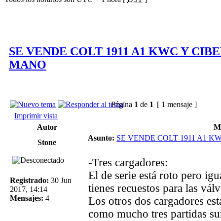
SE VENDE COLT 1911 A1 KWC Y CIB
MANO
Página
1
de
1
[ 1 mensaje ]
Imprimir vista
Autor
M
Asunto:
SE VENDE COLT 1911 A1 
Stone
-Tres cargadores:
El de serie está roto pero ig
Registrado:
30 Jun
tienes recuestos para las vál
2017, 14:14
Mensajes:
4
Los otros dos cargadores est
como mucho tres partidas su