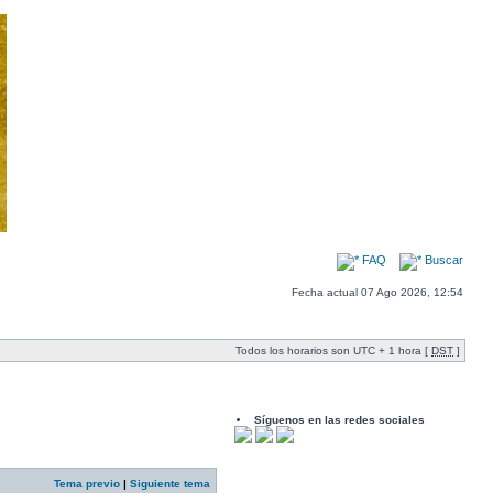
FAQ
Buscar
Fecha actual 07 Ago 2026, 12:54
Todos los horarios son UTC + 1 hora [
DST
]
Síguenos en las redes sociales
Tema previo
|
Siguiente tema