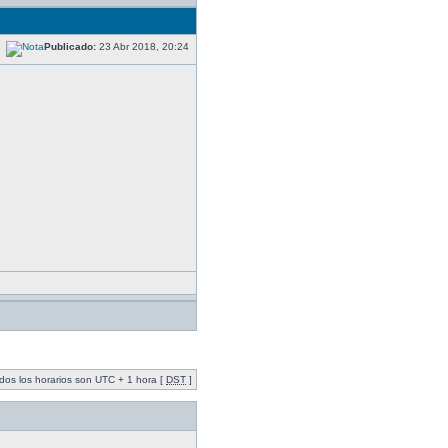
Publicado:
23 Abr 2018, 20:24
dos los horarios son UTC + 1 hora [
DST
]