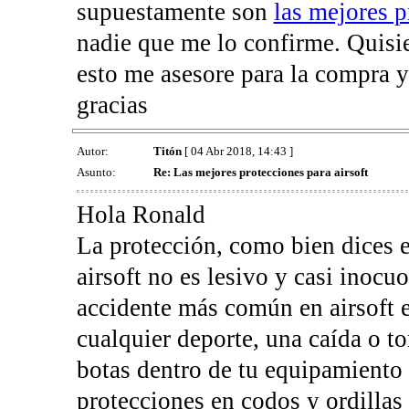
supuestamente son
las mejores p
nadie que me lo confirme. Quisi
esto me asesore para la compra y
gracias
Autor:
Titón
[ 04 Abr 2018, 14:43 ]
Asunto:
Re: Las mejores protecciones para airsoft
Hola Ronald
La protección, como bien dices e
airsoft no es lesivo y casi inocu
accidente más común en airsoft 
cualquier deporte, una caída o t
botas dentro de tu equipamiento
protecciones en codos y ordillas 