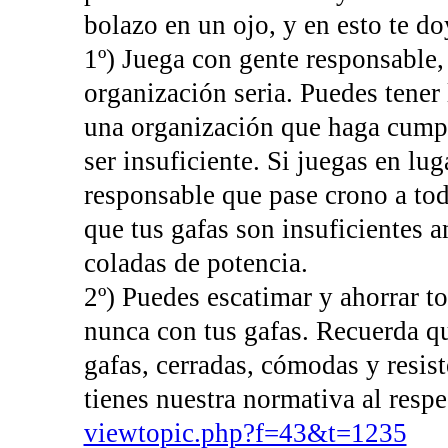
bolazo en un ojo, y en esto te d
1º) Juega con gente responsable,
organización seria. Puedes tener
una organización que haga cumpl
ser insuficiente. Si juegas en lu
responsable que pase crono a tod
que tus gafas son insuficientes 
coladas de potencia.
2º) Puedes escatimar y ahorrar to
nunca con tus gafas. Recuerda qu
gafas, cerradas, cómodas y resis
tienes nuestra normativa al respe
viewtopic.php?f=43&t=1235