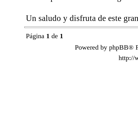
Un saludo y disfruta de este gran
Página
1
de
1
Powered by phpBB® F
http:/