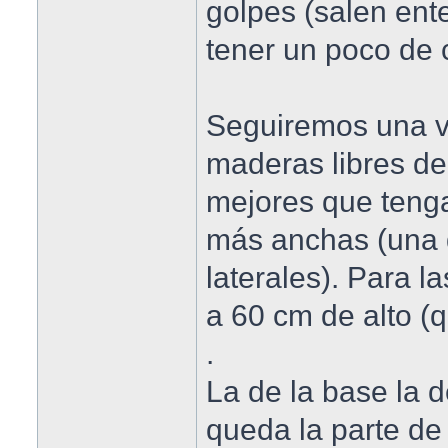
golpes (salen ent
tener un poco de 
Seguiremos una v
maderas libres de
mejores que teng
más anchas (una d
laterales). Para la
a 60 cm de alto (q
.
La de la base la d
queda la parte de