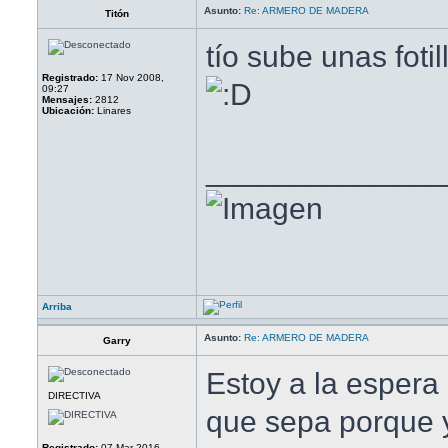
Asunto:
Re: ARMERO DE MADERA
Titón
tío sube unas fotil
Registrado:
17 Nov 2008,
09:27
Mensajes:
2812
Ubicación:
Linares
______________
Arriba
Asunto:
Re: ARMERO DE MADERA
Garry
Estoy a la espera
DIRECTIVA
que sepa porque y
Registrado:
07 Mar 2016,