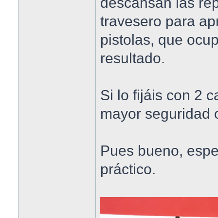
descansan las repl
travesero para ap
pistolas, que ocu
resultado.
Si lo fijáis con 2
mayor seguridad o
Pues bueno, espe
práctico.