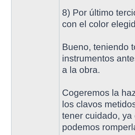
8) Por último ter
con el color elegi
Bueno, teniendo t
instrumentos ant
a la obra.
Cogeremos la haz
los clavos metido
tener cuidado, ya
podemos romperlas