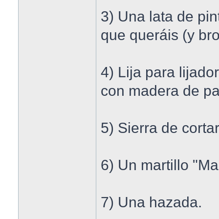
3) Una lata de pi
que queráis (y bro
4) Lija para lijad
con madera de pa
5) Sierra de cort
6) Un martillo "Ma
7) Una hazada.