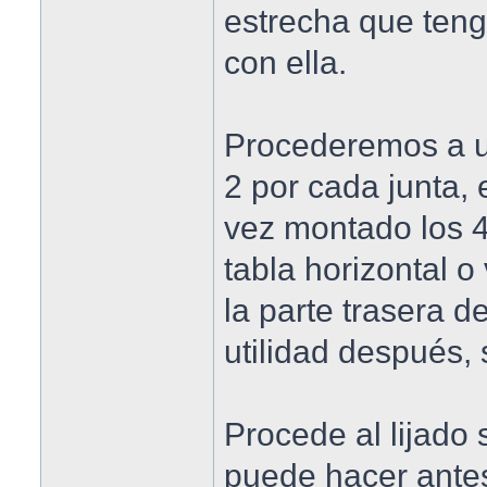
estrecha que ten
con ella.
Procederemos a un
2 por cada junta,
vez montado los 
tabla horizontal o 
la parte trasera d
utilidad después,
Procede al lijado 
puede hacer antes