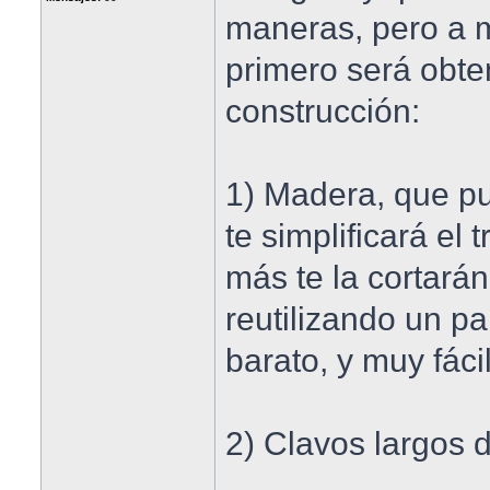
maneras, pero a m
primero será obte
construcción:
1) Madera, que p
te simplificará el
más te la cortará
reutilizando un p
barato, y muy fáci
2) Clavos largos d