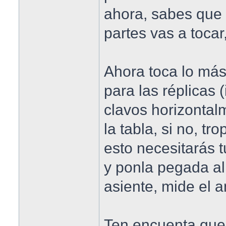
ahora, sabes que 
partes vas a tocar,
Ahora toca lo más
para las réplicas (
clavos horizonta
la tabla, si no, tr
esto necesitarás 
y ponla pegada al 
asiente, mide el a
Ten encuenta que 