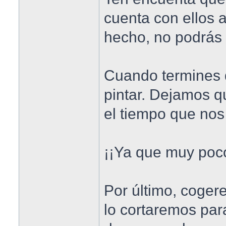
cuenta con ellos a
hecho, no podrás r
Cuando termines 
pintar. Dejamos q
el tiempo que nos 
¡¡Ya que muy poco
Por último, coger
lo cortaremos par