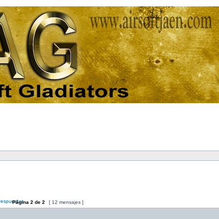
Página
2
de
2
[ 12 mensajes ]