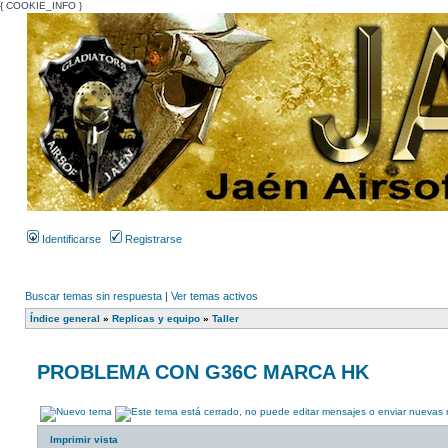
{ COOKIE_INFO }
Identificarse
Registrarse
Buscar temas sin respuesta
|
Ver temas activos
Índice general
»
Replicas y equipo
»
Taller
PROBLEMA CON G36C MARCA HK
Imprimir vista