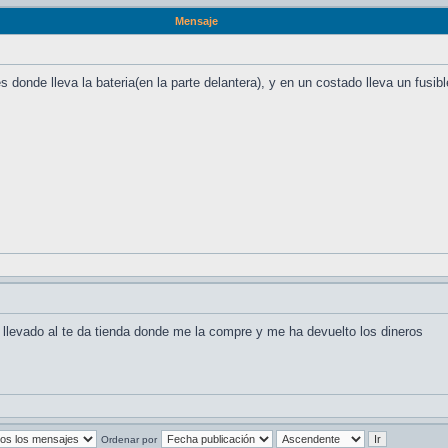
Mensaje
 donde lleva la bateria(en la parte delantera), y en un costado lleva un fusible
e llevado al te da tienda donde me la compre y me ha devuelto los dineros
Ordenar por