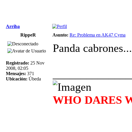
Arriba
RippeR
Asunto:
Re: Problema en AK47 Cyma
Panda cabrones.
Registrado:
25 Nov
2008, 02:05
______________
Mensajes:
371
Ubicación:
Úbeda
WHO DARES WI