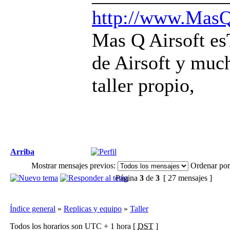
http://www.MasQ
Mas Q Airsoft es
de Airsoft y muc
taller propio,
Arriba
Mostrar mensajes previos:
Ordenar por
Página
3
de
3
[ 27 mensajes ]
Índice general
»
Replicas y equipo
»
Taller
Todos los horarios son UTC + 1 hora [
DST
]