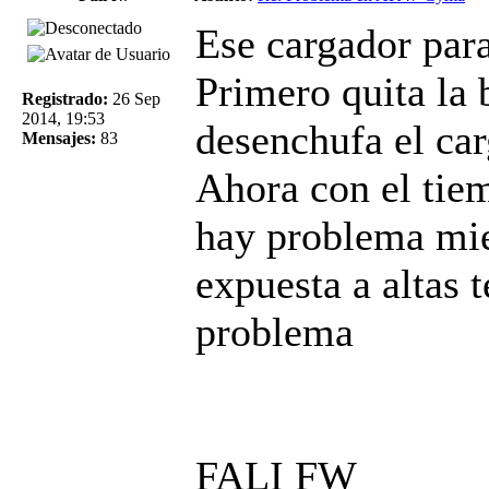
Ese cargador para
Primero quita la 
Registrado:
26 Sep
2014, 19:53
desenchufa el ca
Mensajes:
83
Ahora con el tie
hay problema mie
expuesta a altas 
problema
FALI FW