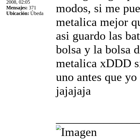
2008, 02:05
modos, si me pued
Mensajes:
371
Ubicación:
Úbeda
metalica mejor q
asi guardo las bat
bolsa y la bolsa d
metalica xDDD si
uno antes que yo
jajajaja
______________