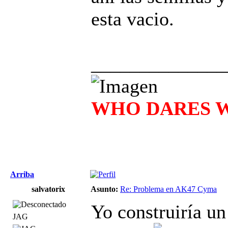
esta vacio.
______________
WHO DARES WI
Arriba
salvatorix
Asunto:
Re: Problema en AK47 Cyma
Yo construiría un
JAG