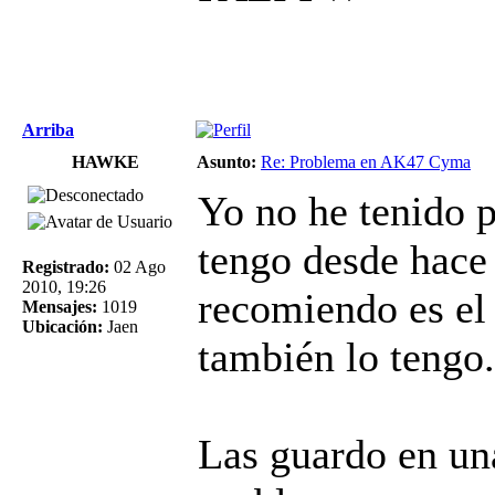
Arriba
HAWKE
Asunto:
Re: Problema en AK47 Cyma
Yo no he tenido 
tengo desde hace 
Registrado:
02 Ago
2010, 19:26
recomiendo es el
Mensajes:
1019
Ubicación:
Jaen
también lo tengo.
Las guardo en una