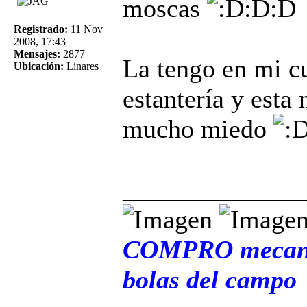
moscas
:D:D
Registrado:
11 Nov
2008, 17:43
Mensajes:
2877
La tengo en mi cu
Ubicación:
Linares
estantería y esta
mucho miedo
______________
COMPRO mecani
bolas del campo