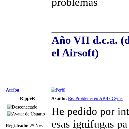
problemas
______________
Año VII d.c.a. (
el Airsoft)
Arriba
RippeR
Asunto:
Re: Problema en AK47 Cyma
He pedido por int
esas ignifugas pa 
Registrado:
25 Nov