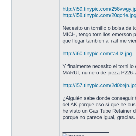
http://i59.tinypic.com/258vwgy.j
http://i58.tinypic.com/20qcrie.jp
Necesito un tornillo o bolsa de t
MICH, tengo tornillos emerson 
que llegar tambien al rail me vie
http://i60.tinypic.com/ta4llz.jpg
Y finalmente necesito el tornil
MARUI, numero de pieza P226-
http://i57.tinypic.com/2d0bejn.jp
¿Alguién sabe donde conseguir 
del AK porque eso si que he bus
he visto un Gas Tube Retainer d
porque no parece igual, gracias.
_________________