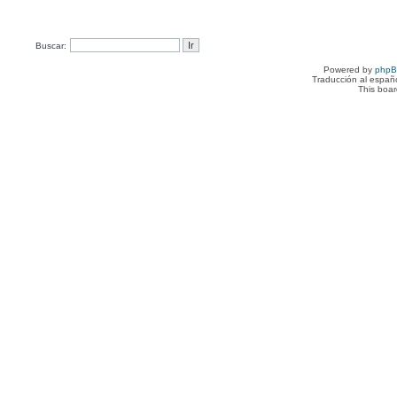
Buscar:
Powered by
php
Traducción al españ
This boa