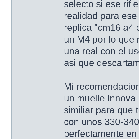
selecto si ese rifl
realidad para ese
replica "cm16 a4
un M4 por lo que
una real con el us
asi que descartam
Mi recomendacion
un muelle Innova
similiar para que 
con unos 330-340
perfectamente en 