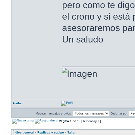
pero como te digo
el crono y si está
asesoraremos para
Un saludo
______________
Arriba
Mostrar mensajes previos:
Ordenar por
Página
1
de
1
[ 6 mensajes ]
Índice general
»
Replicas y equipo
»
Taller