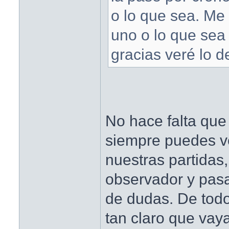
o lo que sea. Me
uno o lo que sea
gracias veré lo d
No hace falta que
siempre puedes v
nuestras partida
observador y pasa
de dudas. De tod
tan claro que vay