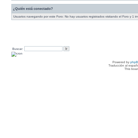
¿Quién está conectado?
Usuarios navegando por este Foro: No hay usuarios registrados visitando el Foro y 1 in
Buscar:
Powered by
php
Traducción al españ
This boa