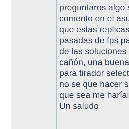
preguntaros algo 
comento en el as
que estas replica
pasadas de fps pa
de las soluciones 
cañón, una buena
para tirador selec
no se que hacer si
que sea me haríai
Un saludo