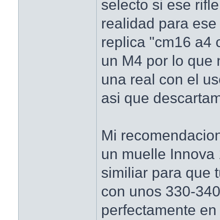
selecto si ese rifl
realidad para ese
replica "cm16 a4
un M4 por lo que
una real con el us
asi que descartam
Mi recomendacion
un muelle Innova
similiar para que 
con unos 330-340
perfectamente en 