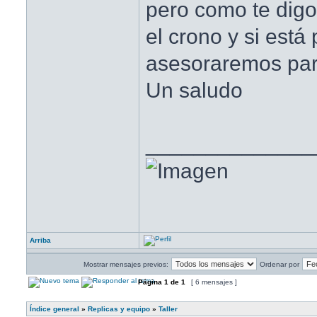
pero como te digo
el crono y si está
asesoraremos para
Un saludo
______________
Arriba
Mostrar mensajes previos:
Ordenar por
Página
1
de
1
[ 6 mensajes ]
Índice general
»
Replicas y equipo
»
Taller