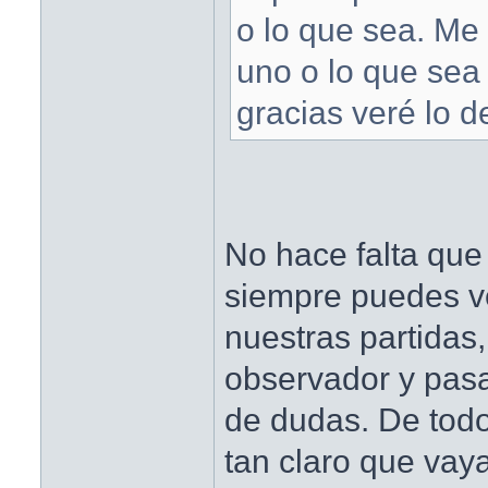
o lo que sea. Me
uno o lo que sea
gracias veré lo d
No hace falta que
siempre puedes v
nuestras partida
observador y pasa
de dudas. De tod
tan claro que vay