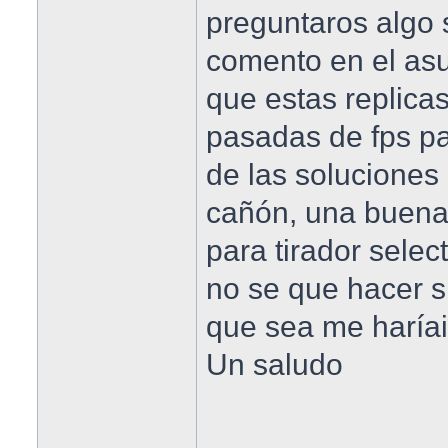
preguntaros algo 
comento en el as
que estas replica
pasadas de fps pa
de las soluciones 
cañón, una buena
para tirador selec
no se que hacer si
que sea me haríai
Un saludo