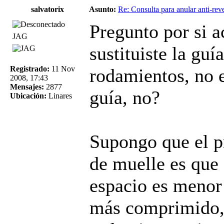
salvatorix
Asunto:
Re: Consulta para anular anti-rev
Pregunto por si a
JAG
sustituiste la guí
Registrado:
11 Nov
rodamientos, no 
2008, 17:43
Mensajes:
2877
guía, no?
Ubicación:
Linares
Supongo que el p
de muelle es que 
espacio es menor 
más comprimido,