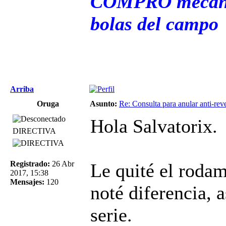
COMPRO mecani
bolas del campo
Arriba
Oruga
Asunto:
Re: Consulta para anular anti-rev
Hola Salvatorix.
DIRECTIVA
Registrado:
26 Abr
Le quité el rodam
2017, 15:38
Mensajes:
120
noté diferencia, 
serie.