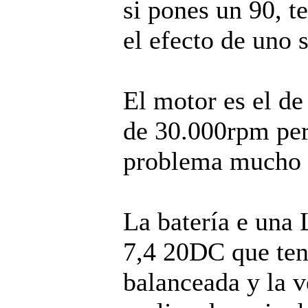
si pones un 90, t
el efecto de uno 
El motor es el de
de 30.000rpm per
problema mucho 
La batería e una
7,4 20DC que ten
balanceada y la v