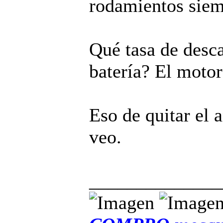
rodamientos siem
Qué tasa de desca
batería? El motor
Eso de quitar el a
veo.
______________