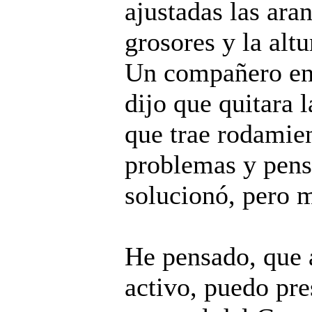
ajustadas las ara
grosores y la altu
Un compañero en
dijo que quitara 
que trae rodamie
problemas y pens
solucionó, pero m
He pensado, que a
activo, puedo pre