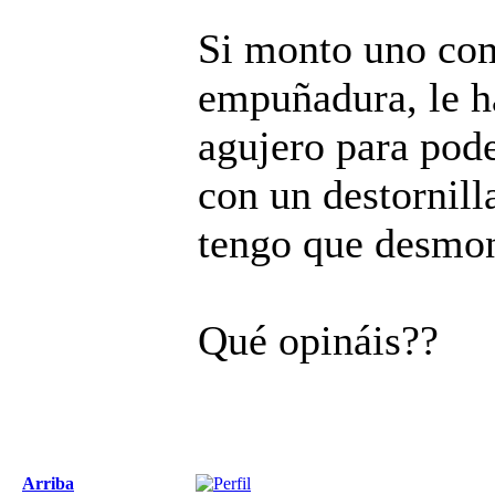
Si monto uno com
empuñadura, le 
agujero para pode
con un destornill
tengo que desmon
Qué opináis??
Arriba