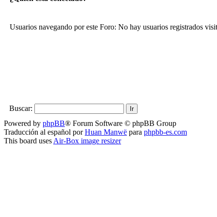
Usuarios navegando por este Foro: No hay usuarios registrados visit
Buscar:
Powered by
phpBB
® Forum Software © phpBB Group
Traducción al español por
Huan Manwë
para
phpbb-es.com
This board uses
Air-Box image resizer