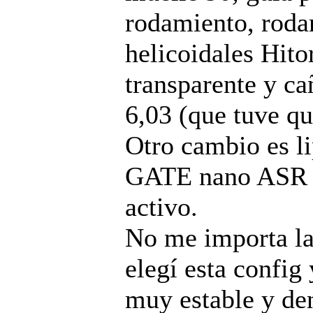
rodamiento, roda
helicoidales Hit
transparente y c
6,03 (que tuve qu
Otro cambio es li
GATE nano ASR 3
activo.
No me importa la
elegí esta config 
muy estable y de