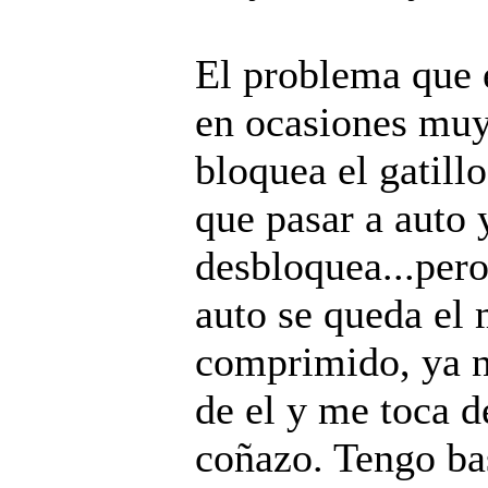
El problema que 
en ocasiones muy
bloquea el gatill
que pasar a auto 
desbloquea...pero
auto se queda el 
comprimido, ya no
de el y me toca 
coñazo. Tengo ba