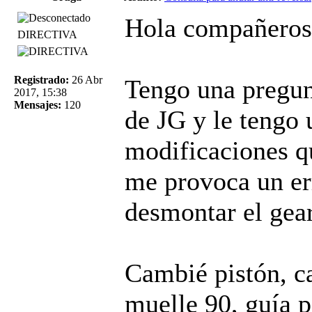
Hola compañeros
DIRECTIVA
Registrado:
26 Abr
Tengo una pregu
2017, 15:38
Mensajes:
120
de JG y le tengo 
modificaciones q
me provoca un er
desmontar el gea
Cambié pistón, c
muelle 90, guía 