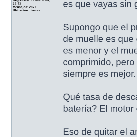
Registrado:
11 Nov 2008,
es que vayas sin 
17:43
Mensajes:
2877
Ubicación:
Linares
Supongo que el p
de muelle es que 
es menor y el mue
comprimido, pero
siempre es mejor.
Qué tasa de desca
batería? El motor 
Eso de quitar el a