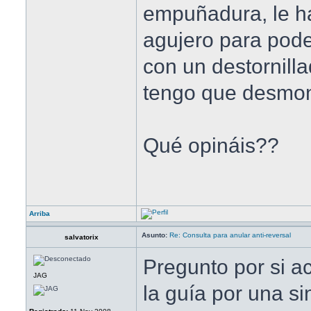
empuñadura, le 
agujero para poder
con un destornilla
tengo que desmon
Qué opináis??
Arriba
Asunto:
Re: Consulta para anular anti-reversal
salvatorix
Pregunto por si ac
JAG
la guía por una s