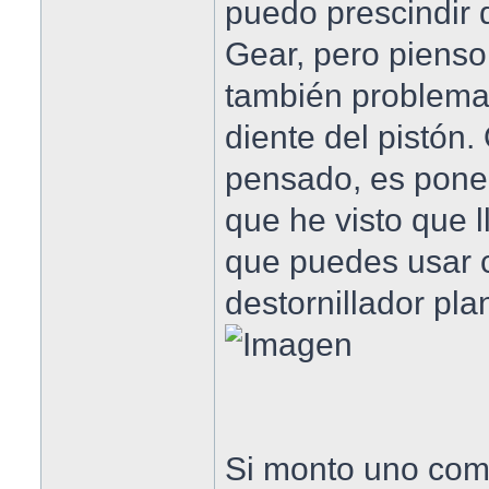
puedo prescindir d
Gear, pero piens
también problema
diente del pistón.
pensado, es poner
que he visto que 
que puedes usar 
destornillador pla
Si monto uno com