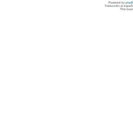
Powered by
php
Traducción al españ
This boa