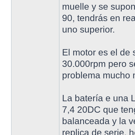
muelle y se supon
90, tendrás en rea
uno superior.
El motor es el de
30.000rpm pero s
problema mucho 
La batería e una 
7,4 20DC que ten
balanceada y la v
replica de serie, 