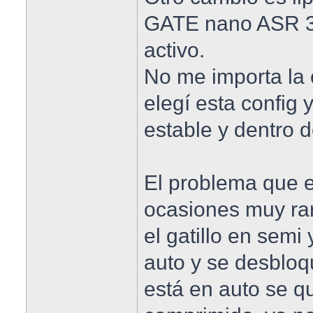
GATE nano ASR 3
activo.
No me importa la 
elegí esta config 
estable y dentro 
El problema que 
ocasiones muy ra
el gatillo en semi
auto y se desbloq
está en auto se q