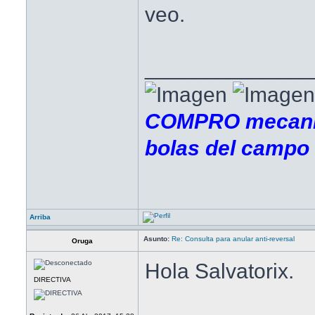
veo.
______________
COMPRO mecanis
bolas del campo
Arriba
Asunto:
Re: Consulta para anular anti-reversal
Oruga
Hola Salvatorix.
DIRECTIVA