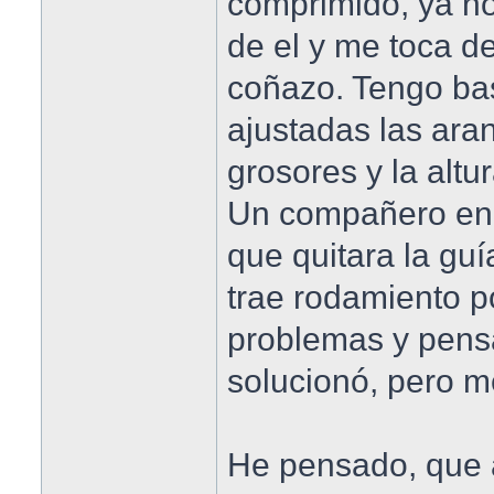
comprimido, ya no
de el y me toca d
coñazo. Tengo ba
ajustadas las ara
grosores y la altu
Un compañero en 
que quitara la guí
trae rodamiento 
problemas y pens
solucionó, pero me
He pensado, que a