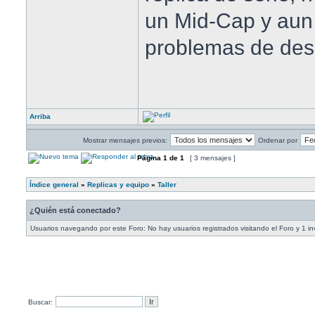
un Mid-Cap y aun 
problemas de des
Arriba
Mostrar mensajes previos:
Ordenar por
Página
1
de
1
[ 3 mensajes ]
Índice general
»
Replicas y equipo
»
Taller
¿Quién está conectado?
Usuarios navegando por este Foro: No hay usuarios registrados visitando el Foro y 1 in
Buscar: