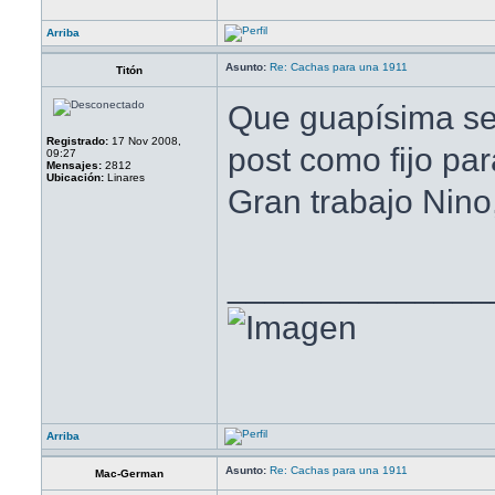
Arriba
Asunto:
Re: Cachas para una 1911
Titón
Que guapísima se
Registrado:
17 Nov 2008,
post como fijo par
09:27
Mensajes:
2812
Ubicación:
Linares
Gran trabajo Nino,
______________
Arriba
Asunto:
Re: Cachas para una 1911
Mac-German