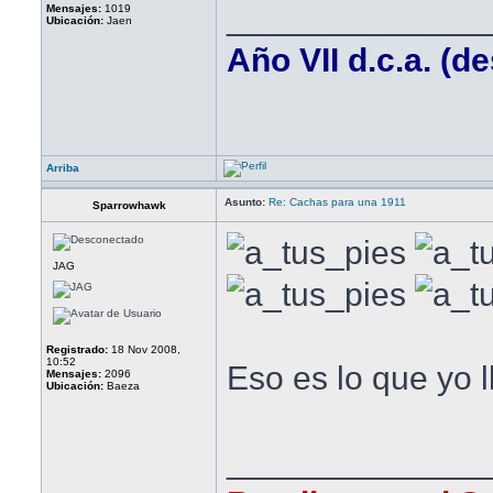
______________
Mensajes:
1019
Ubicación:
Jaen
Año VII d.c.a. (d
Arriba
Asunto:
Re: Cachas para una 1911
Sparrowhawk
JAG
Registrado:
18 Nov 2008,
10:52
Eso es lo que yo ll
Mensajes:
2096
Ubicación:
Baeza
______________