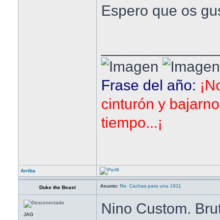
Espero que os gu
______________
Frase del año:
¡N
cinturón y bajarn
tiempo...¡
Arriba
Asunto:
Re: Cachas para una 1911
Duke the Beast
Nino Custom. Bruta
JAG