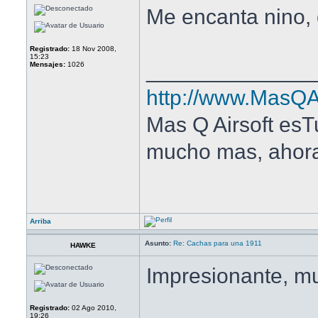
Me encanta nino,
Registrado:
18 Nov 2008,
15:23
______________
Mensajes:
1026
http://www.MasQAi
Mas Q Airsoft esTu
mucho mas, ahora 
Arriba
Asunto:
Re: Cachas para una 1911
HAWKE
Impresionante, mu
Registrado:
02 Ago 2010,
19:26