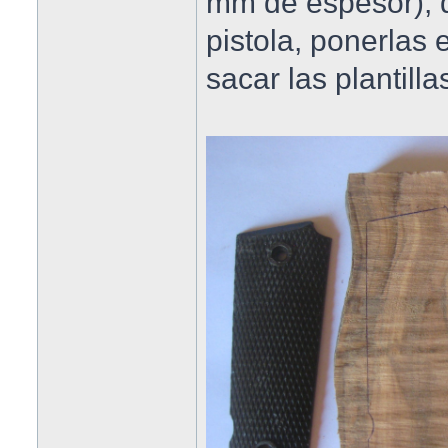
mm de espesor), 
pistola, ponerlas
sacar las plantill