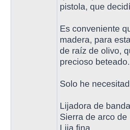
pistola, que decid
Es conveniente q
madera, para est
de raíz de olivo, 
precioso beteado.
Solo he necesitad
Lijadora de banda
Sierra de arco de
Lija fina.