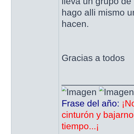
lleva un grupo de 
hago alli mismo 
hacen.
Gracias a todos
______________
Frase del año:
¡N
cinturón y bajarn
tiempo...¡