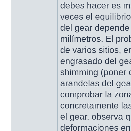
debes hacer es mo
veces el equilibri
del gear depende
milímetros. El pr
de varios sitios,
engrasado del ge
shimming (poner 
arandelas del gea
comprobar la zona
concretamente la
el gear, observa 
deformaciones en 