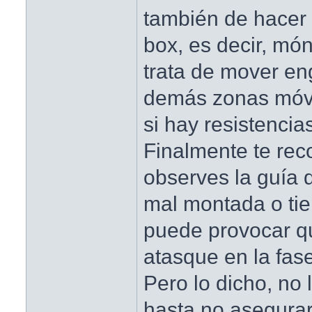
también de hacer 
box, es decir, món
trata de mover en
demás zonas móvi
si hay resistencia
Finalmente te re
observes la guía d
mal montada o ti
puede provocar qu
atasque en la fas
Pero lo dicho, no 
hasta no asegurar