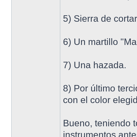
5) Sierra de cort
6) Un martillo "Ma
7) Una hazada.
8) Por último ter
con el color elegi
Bueno, teniendo t
instrumentos ant