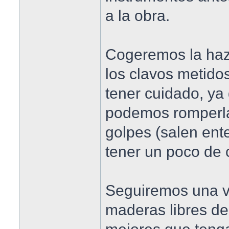
a la obra.
Cogeremos la haz
los clavos metido
tener cuidado, ya
podemos romperlas
golpes (salen ent
tener un poco de 
Seguiremos una v
maderas libres de