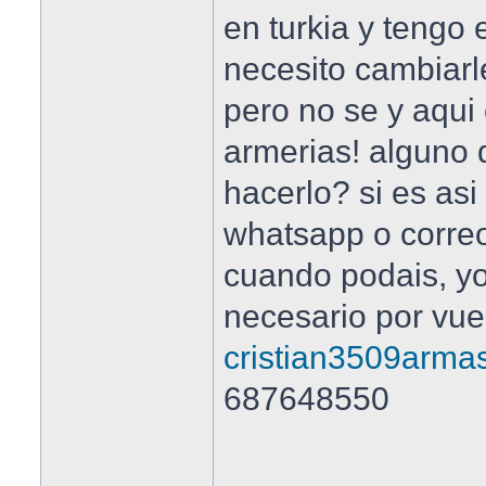
en turkia y tengo
necesito cambiarle
pero no se y aqui
armerias! alguno 
hacerlo? si es a
whatsapp o corre
cuando podais, yo
necesario por vues
cristian3509arm
687648550