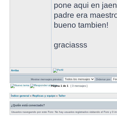
pone aqui en jaen
padre era maestro
bueno tambien!
graciasss
Arriba
Mostrar mensajes previos:
Ordenar por
Página
1
de
1
[ 3 mensajes ]
Índice general
»
Replicas y equipo
»
Taller
¿Quién está conectado?
Usuarios navegando por este Foro: No hay usuarios registrados visitando el Foro y 0 in