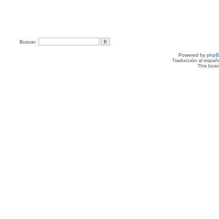
Buscar:
Powered by
php
Traducción al españ
This boa