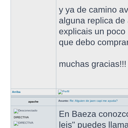
y ya de camino av
alguna replica de 
explicais un poco
que debo compra
muchas gracias!!!
Arriba
Asunto:
Re: Alguien de jaen capi me ayuda?
apache
En Baeza conozco
DIRECTIVA
leis" puedes llama