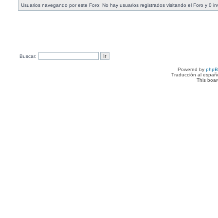
Usuarios navegando por este Foro: No hay usuarios registrados visitando el Foro y 0 in
Buscar:
Powered by
php
Traducción al españ
This boa