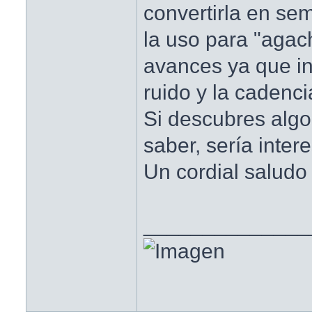
convertirla en sem
la uso para "agac
avances ya que i
ruido y la cadenci
Si descubres algo
saber, sería inter
Un cordial saludo
______________