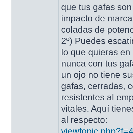
que tus gafas son 
impacto de marca
coladas de potenc
2º) Puedes escati
lo que quieras en 
nunca con tus ga
un ojo no tiene su
gafas, cerradas, 
resistentes al e
vitales. Aquí tien
al respecto:
viewtopic.php?f=