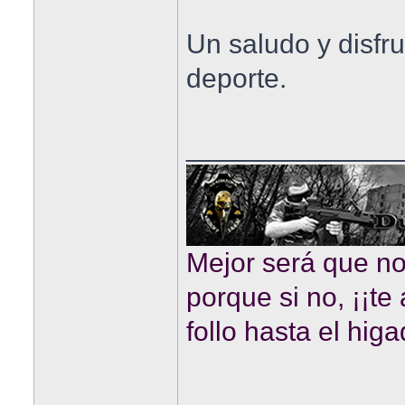
Un saludo y disfru
deporte.
______________
Mejor será que n
porque si no, ¡¡te
follo hasta el higa