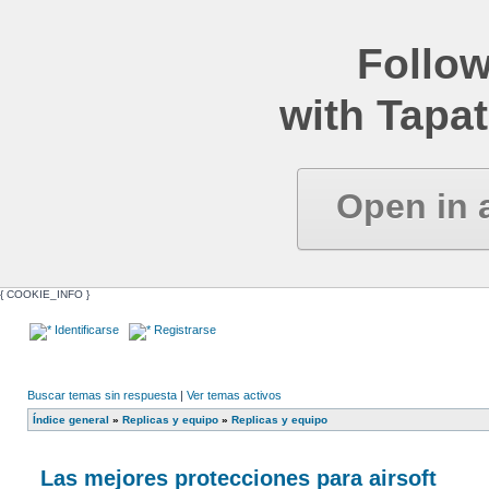
Follow
with Tapat
Open in 
{ COOKIE_INFO }
Identificarse
Registrarse
Buscar temas sin respuesta
|
Ver temas activos
Índice general
»
Replicas y equipo
»
Replicas y equipo
Las mejores protecciones para airsoft