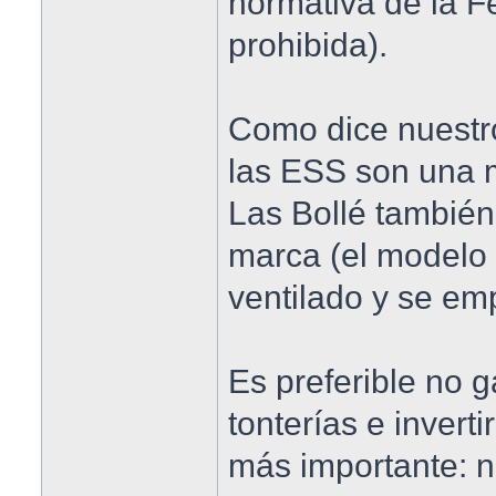
normativa de la F
prohibida).
Como dice nuestr
las ESS son una 
Las Bollé tambié
marca (el modelo 
ventilado y se e
Es preferible no g
tonterías e inverti
más importante: n