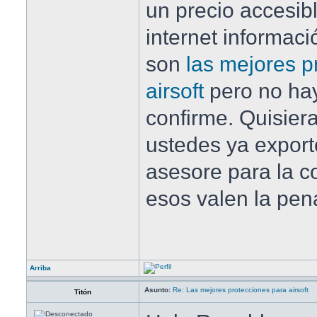
un precio accesib
internet informac
son
las mejores p
airsoft
pero no hay
confirme. Quisier
ustedes ya export
asesore para la c
esos valen la pen
Arriba
Asunto:
Re: Las mejores protecciones para airsoft
Titón