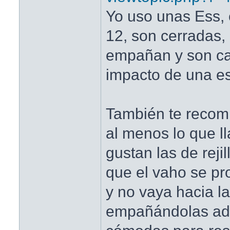
Yo uso unas Ess, 
12, son cerradas
empañan y son cap
impacto de una es
También te recom
al menos lo que 
gustan las de reji
que el vaho se pr
y no vaya hacia l
empañándolas ad